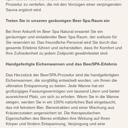
Prozedur zu vertiefen, die mit den Vorzügen einer verjüngenden
Sauna ergänzt wird.
Treten Sie in unseren geräumigen Beer Spa-Raum ein
Bei Ihrer Ankunft im Beer Spa Natural erwartet Sie ein
geräumiger und einladender Beer Spa-Raum, der exklusiv für
Sie reserviert ist. Das freundliche Personal wird Sie durch das
gesamte Erlebnis führen und sicherstellen, dass Ihr Komfort und
Ihre Zufriedenheit zu jedem Zeitpunkt gewährleistet sind.
Handgefertigte Eichenwannen und das BeerSPA-Erlebnis
Das Herzstück der BeerSPA-Prozedur sind die handgefertigten
Eichenwannen, die sorgfältig entwickelt wurden, um Ihnen die
ultimative Entspannung zu bieten. Jede Wanne hat ein
großzügiges Fassungsvermögen von tausend Litern und bietet
ausreichend Platz, um sich zu erholen. Wenn Sie in die Wanne
steigen, werden Sie in ein 100% natürliches Bad eingetaucht,
das mit feinstem Bier, Bierextrakten und einer Mischung aus
Kräuterzutaten angereichert ist. Die therapeutischen
Eigenschaften des Bieres entfalten ihre Wirkung auf Ihren
Körper und fördern Entspannung, Verjüngung und eine