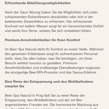
Erfrischende Abkühlungsmöglichkeiten
Nach der Saun Sitzung haben Sie die Möglichkeit, sich unter
schäumenden Eichenfässern abzukühlen oder sich in der
belebenden Eiswürfelbox zu erfrischen. Der erfrischende
Kontrast von kaltem Wasser sorgt für ein berauschendes Gefühl
und weckt Ihre Sinne, sodass Sie sich revitalisiert fühlen.
Premium-Annehmlichkeiten für Ihren Komfort
Im Beer Spa Natural steht Ihr Komfort an erster Stelle. Während
des gesamten Erlebnisses sorgt ihr aufmerksames Personal
dafür, dass Sie alles haben, was Sie benötigen, um Ihren
Besuch wirklich luxuriös zu gestalten. Premium-
Annehmlichkeiten und erstklassige Dienstleistungen ergänzen
die einzigartige BeerSPA-Prozedur und das Sauna-Erlebnis.
Eine Reise der Entspannung und des Wohlbefindens
erwartet Sie
Beer Spa Natural in Prag lädt Sie zu einer Reise der
Entspannung, des Wohlbefindens und der mit Bier
angereicherten Freuden ein. Die harmonische Mischung aus