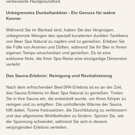
verbesserte Hautgesundheit.
Unbegrenztes Dunkeltankbier - Ein Genuss für wahre
Kenner
Während Sie im Bierbad sind, haben Sie das Vergnügen,
unbegrenzte Mengen des speziell kuratierten dunklen Tankbiers
von Beer Spa Natural zu zapfen und zu genießen. Erleben Sie
die Fülle von Aromen und Düften, während Sie Ihr Bier in Ihrem
eigenen Tempo einschenken und genießen. Es ist eine
exklusive Note, die Ihrer Spa-Reise eine einzigartige Dimension
verleiht.
Das Sauna-Erlebnis: Reinigung und Revitalisierung
Nach dem erfrischenden BeerSPA-Erlebnis ist es an der Zeit,
das Sauna-Erlebnis im Beer Spa Natural zu genießen. Treten
Sie in ihre Sauna ein, die entwickelt wurde, um Ihren Körper zu
reinigen und zu entgiften. Die umhüllende Wärme der Sauna
hilft dabei, Toxine freizusetzen, die Durchblutung zu verbessern
und das allgemeine Wohlbefinden zu fördern. Spüren Sie, wie
die Spannung schwindet, während Sie sich in diesem
verjüngenden Erlebnis vertiefen.