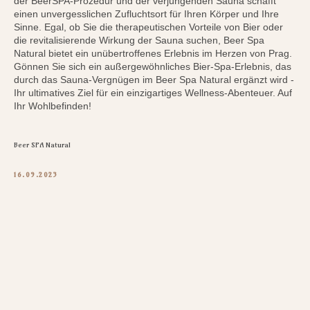
der BeerSPA-Prozedur und der verjüngenden Sauna schafft
einen unvergesslichen Zufluchtsort für Ihren Körper und Ihre
Sinne. Egal, ob Sie die therapeutischen Vorteile von Bier oder
die revitalisierende Wirkung der Sauna suchen, Beer Spa
Natural bietet ein unübertroffenes Erlebnis im Herzen von Prag.
Gönnen Sie sich ein außergewöhnliches Bier-Spa-Erlebnis, das
durch das Sauna-Vergnügen im Beer Spa Natural ergänzt wird -
Ihr ultimatives Ziel für ein einzigartiges Wellness-Abenteuer. Auf
Ihr Wohlbefinden!
Beer SPA Natural
16.09.2023
Tilda
Made on