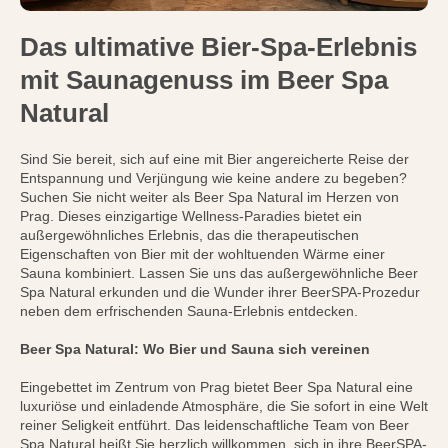
Das ultimative Bier-Spa-Erlebnis
mit Saunagenuss im Beer Spa
Natural
Sind Sie bereit, sich auf eine mit Bier angereicherte Reise der
Entspannung und Verjüngung wie keine andere zu begeben?
Suchen Sie nicht weiter als Beer Spa Natural im Herzen von
Prag. Dieses einzigartige Wellness-Paradies bietet ein
außergewöhnliches Erlebnis, das die therapeutischen
Eigenschaften von Bier mit der wohltuenden Wärme einer
Sauna kombiniert. Lassen Sie uns das außergewöhnliche Beer
Spa Natural erkunden und die Wunder ihrer BeerSPA-Prozedur
neben dem erfrischenden Sauna-Erlebnis entdecken.
Beer Spa Natural: Wo Bier und Sauna sich vereinen
Eingebettet im Zentrum von Prag bietet Beer Spa Natural eine
luxuriöse und einladende Atmosphäre, die Sie sofort in eine Welt
reiner Seligkeit entführt. Das leidenschaftliche Team von Beer
Spa Natural heißt Sie herzlich willkommen, sich in ihre BeerSPA-