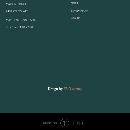
GDRP
Masná 5, Praha 1
Privacy Policy
+420 777 922 417
Cookies
Mon - Thu: 12:00 - 22:00
Fri - Sun: 11:00 - 23:00
Design by
EVO agency
Tilda
Made on