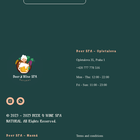
Beer SPA - Opletalova
Opletalova 35, Praha 1
+420 777 778 516
Mon - Thu: 12:00 - 22:00
Fri - Sun: 11:00 - 23:00
© 2023 - 2025 BEER & WINE SPA
NATURAL. All Rights Reserved.
Beer SPA - Masná
Terms and conditions