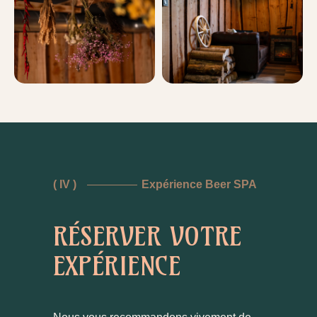
( IV )
Expérience Beer SPA
RÉSERVER VOTRE
EXPÉRIENCE